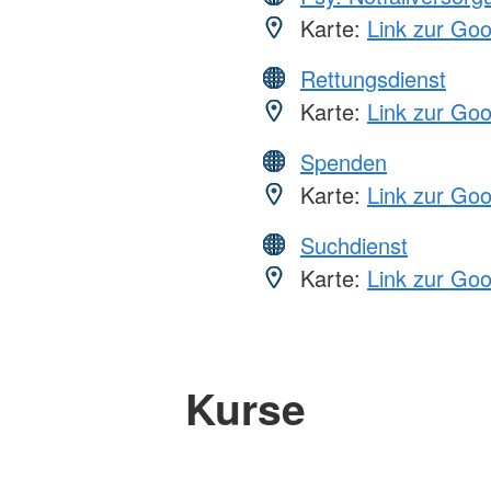
Karte:
Link zur Go
Rettungsdienst
Karte:
Link zur Go
Spenden
Karte:
Link zur Go
Suchdienst
Karte:
Link zur Go
Kurse