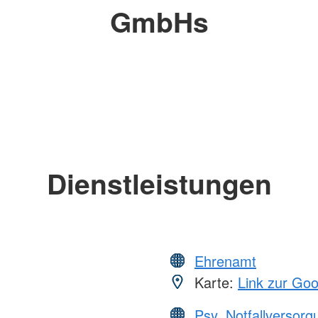
GmbHs
Dienstleistungen
Ehrenamt
Karte:
Link zur Go
Psy. Notfallversor