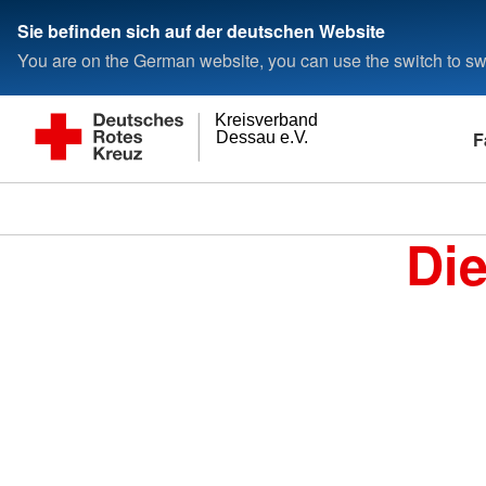
Sie befinden sich auf der deutschen Website
You are on the German website, you can use the switch to swi
Kreisverband
F
Dessau e.V.
Di