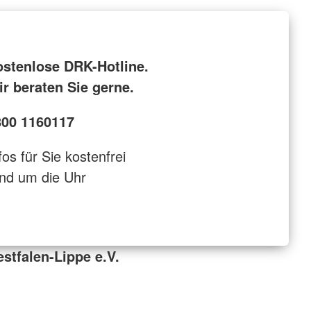
ostenlose DRK-Hotline.
r beraten Sie gerne.
800 1160117
fos für Sie kostenfrei
nd um die Uhr
tfalen-Lippe e.V.