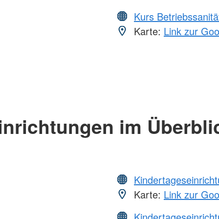
Kurs Betriebssanitä
Karte:
Link zur Go
inrichtungen im Überbli
Kindertageseinrich
Karte:
Link zur Go
Kindertageseinrich