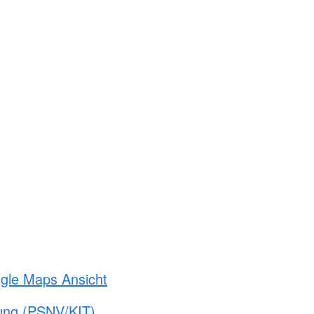
ogle Maps Ansicht
gung (PSNV/KIT)