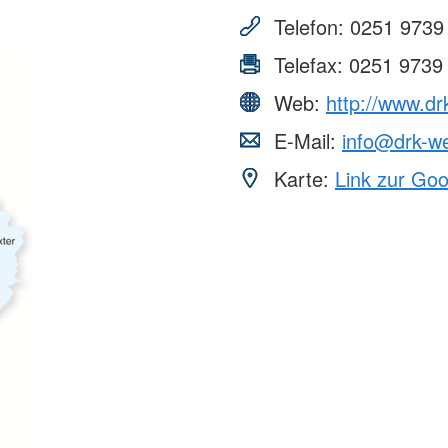
Telefon:
0251 9739
Telefax:
0251 9739
Web:
http://www.dr
E-Mail:
info@drk-we
Karte:
Link zur Go