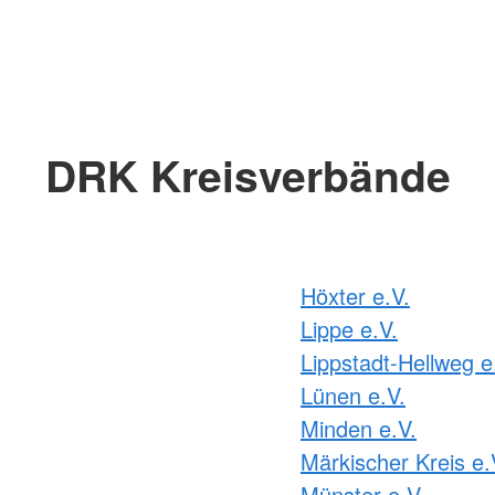
DRK Kreisverbände
Höxter e.V.
Lippe e.V.
Lippstadt-Hellweg e
Lünen e.V.
Minden e.V.
Märkischer Kreis e.
Münster e.V.