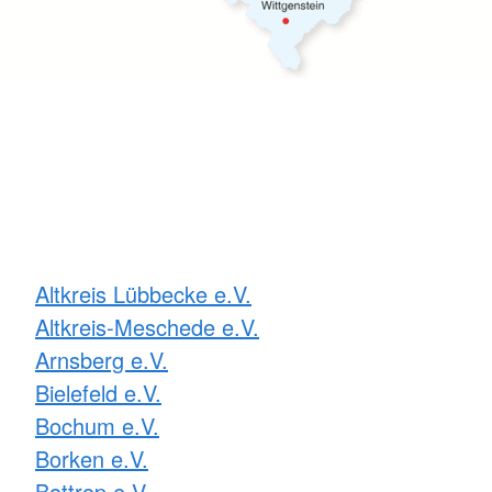
Altkreis Lübbecke e.V.
Altkreis-Meschede e.V.
Arnsberg e.V.
Bielefeld e.V.
Bochum e.V.
Borken e.V.
Bottrop e.V.