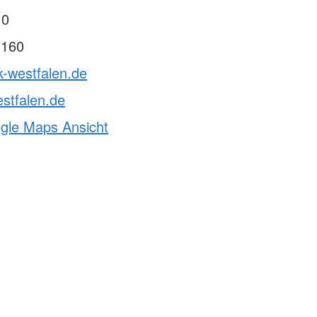
 0
 160
k-westfalen.de
stfalen.de
ogle Maps Ansicht