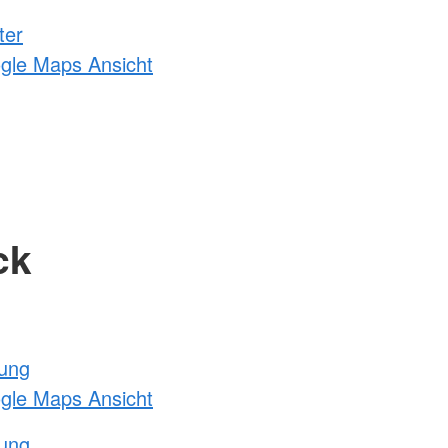
ter
ogle Maps Ansicht
ck
tung
ogle Maps Ansicht
tung