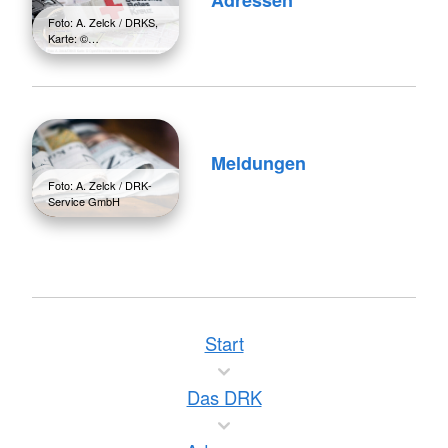
Adressen
Foto: A. Zelck / DRKS,
Karte: ©…
Meldungen
Foto: A. Zelck / DRK-
Service GmbH
Start
Das DRK