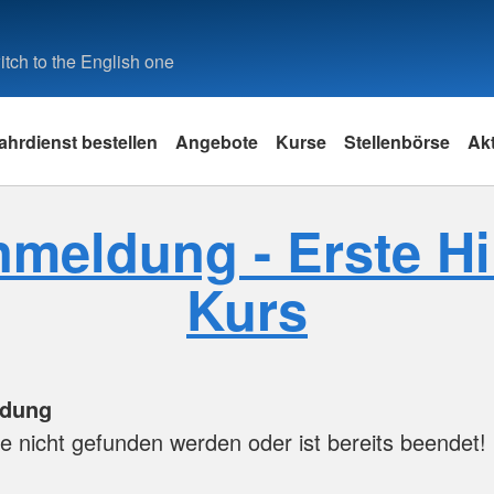
tch to the English one
ahrdienst bestellen
Angebote
Kurse
Stellenbörse
Akt
meldung - Erste Hi
Kurs
ldung
e nicht gefunden werden oder ist bereits beendet!