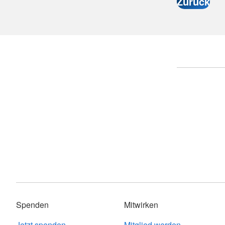
Spenden
Mitwirken
Jetzt spenden
Mitglied werden