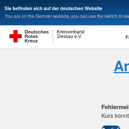
Sie befinden sich auf der deutschen Website
You are on the German website, you can use the switch to swi
Kreisverband
F
Dessau e.V.
An
Fehlerme
Kurs konnt