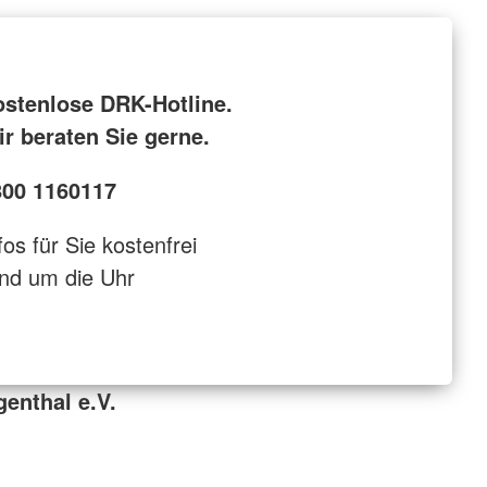
ostenlose DRK-Hotline.
r beraten Sie gerne.
800 1160117
fos für Sie kostenfrei
nd um die Uhr
enthal e.V.