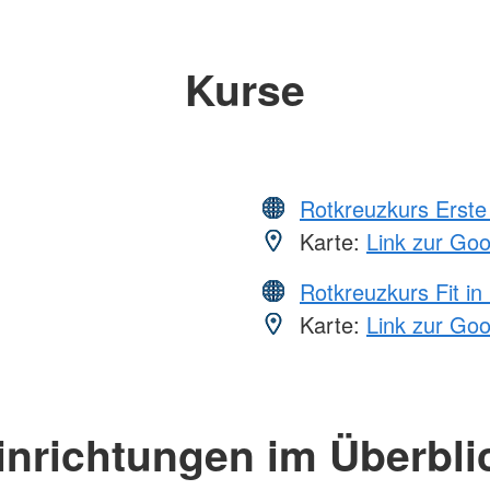
Kurse
Rotkreuzkurs Erste 
Karte:
Link zur Go
Rotkreuzkurs Fit in
Karte:
Link zur Go
inrichtungen im Überbli