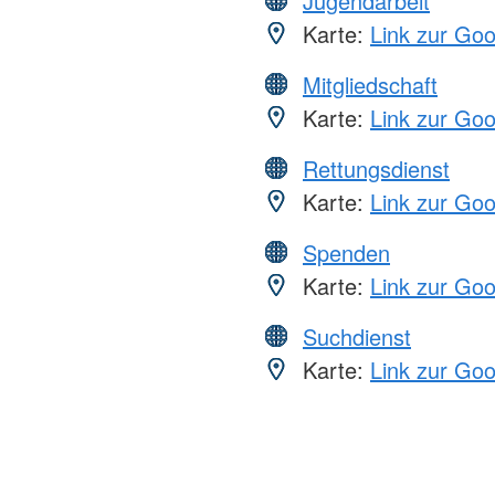
Jugendarbeit
Karte:
Link zur Go
Mitgliedschaft
Karte:
Link zur Go
Rettungsdienst
Karte:
Link zur Go
Spenden
Karte:
Link zur Go
Suchdienst
Karte:
Link zur Go