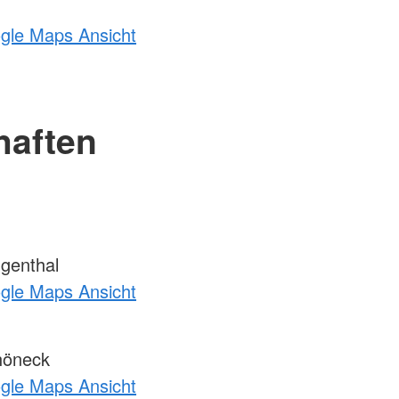
ogle Maps Ansicht
haften
genthal
ogle Maps Ansicht
höneck
ogle Maps Ansicht