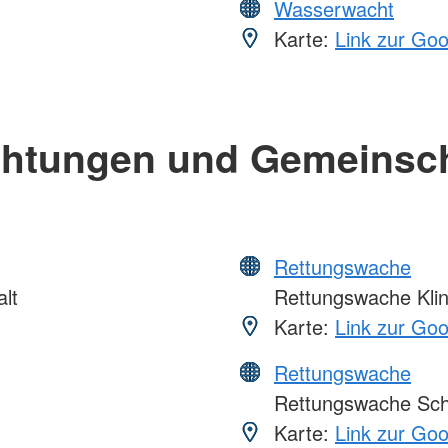
Wasserwacht
Karte:
Link zur Go
chtungen und Gemeinsc
Rettungswache
lt
Rettungswache Klin
Karte:
Link zur Go
Rettungswache
Rettungswache Sc
Karte:
Link zur Go