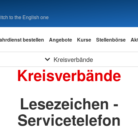
tch to the English one
ahrdienst bestellen
Angebote
Kurse
Stellenbörse
Akt
Kreisverbände
Kreisverbände
Lesezeichen -
Servicetelefon