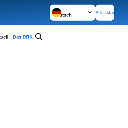
Sprache wechseln zu
Alles klar
uell
Das DRK