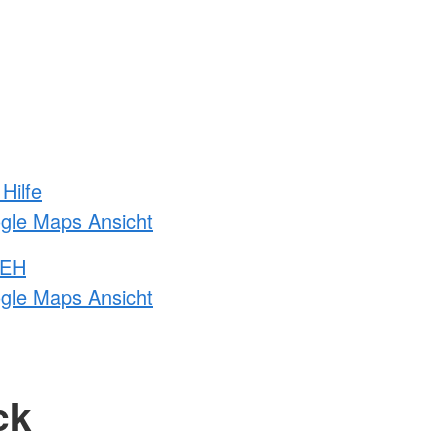
Hilfe
ogle Maps Ansicht
 EH
ogle Maps Ansicht
ck