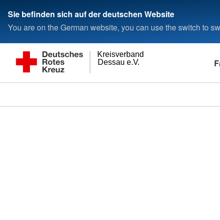
Sie befinden sich auf der deutschen Website
You are on the German website, you can use the switch to swi
Kreisverband
F
Dessau e.V.