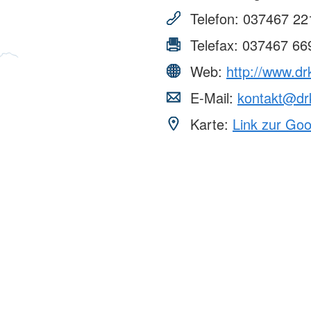
Telefon:
037467 22
Telefax:
037467 66
Web:
http://www.dr
E-Mail:
kontakt@drk
Karte:
Link zur Go