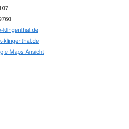
107
9760
k-klingenthal.de
-klingenthal.de
ogle Maps Ansicht