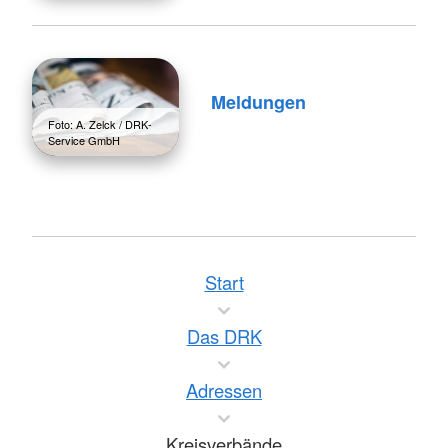
Meldungen
Foto: A. Zelck / DRK-
Service GmbH
Start
Das DRK
Adressen
Kreisverbände