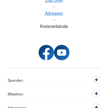
Das DRK
Adressen
Kreisverbände
Spenden
Mitwirken
Informieren