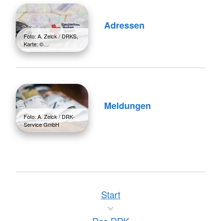
Adressen
Foto: A. Zelck / DRKS,
Karte: ©…
Meldungen
Foto: A. Zelck / DRK-
Service GmbH
Start