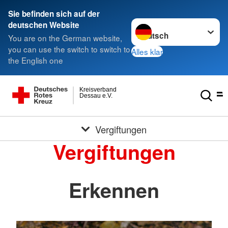
Sie befinden sich auf der
Sprache wechseln zu
deutschen Website
You are on the German website,
you can use the switch to switch to
Alles klar
the English one
Kreisverband
Dessau e.V.
Vergiftungen
Vergiftungen
Erkennen